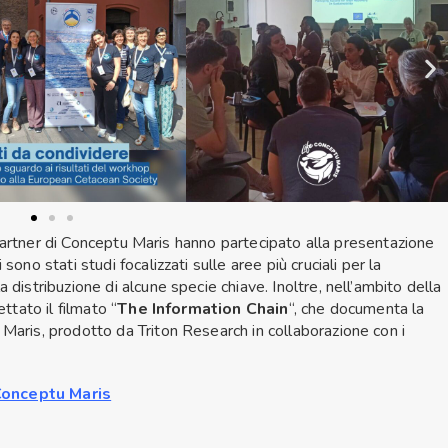
ri partner di Conceptu Maris hanno partecipato alla presentazione
ci sono stati studi focalizzati sulle aree più cruciali per la
distribuzione di alcune specie chiave. Inoltre, nell’ambito della
ttato il filmato “
The Information Chain
“, che documenta la
Maris, prodotto da Triton Research in collaborazione con i
 Conceptu Maris