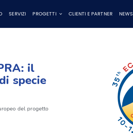
O
SERVIZI
PROGETTI
CLIENTI E PARTNER
NEWS
PRA: il
di specie
 europeo del progetto