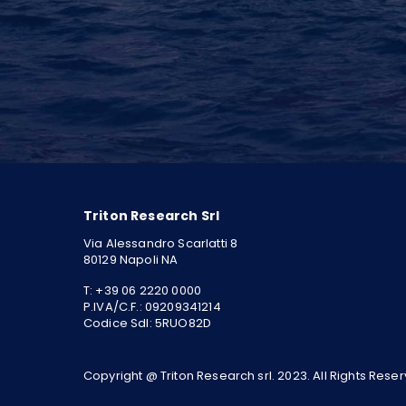
Triton Research Srl
Via Alessandro Scarlatti 8
80129 Napoli NA
T:
+39 06 2220 0000
P.IVA/C.F.: 09209341214
Codice SdI: 5RUO82D
Copyright @ Triton Research srl. 2023. All Rights Rese