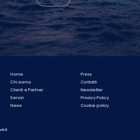
Home
Press
Chi siamo
Contatti
Clienti e Partner
Newsletter
Servizi
Privacy Policy
News
Cookie policy
rved