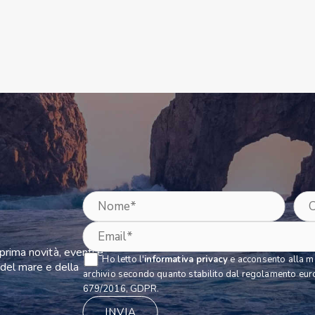
eprima novità, eventi e
Ho letto l'
informativa privacy
e acconsento alla me
del mare e della
archivio secondo quanto stabilito dal regolamento euro
679/2016, GDPR.