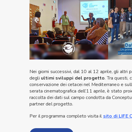
Nei giorni successivi, dal 10 al 12 aprile, gli alt
degli
ultimi sviluppi del progetto
. Tra questi, 
conservazione dei cetacei nel Mediterraneo e sulla 
serata cinematografica dell’11 aprile, è stato proie
raccolta dei dati sul campo condotta da Conceptu 
partner del progetto.
Per il programma completo visita il
sito di LIFE