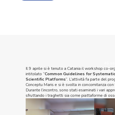
46 se
Il 9 aprile si è tenuto a Catania il workshop co
intitolato “
Common Guidelines for Systematic 
Scientific Platforms
“. L’attività fa parte del 
Conceptu Maris e si è svolta in concomitanza con
Durante l’incontro, sono stati esaminati i vari app
sfruttando i traghetti sia come piattaforme di oss