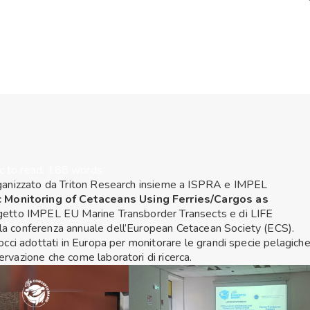
c to read, 188 words
-organizzato da Triton Research insieme a ISPRA e IMPEL
Monitoring of Cetaceans Using Ferries/Cargos as
progetto IMPEL EU Marine Transborder Transects e di LIFE
 la conferenza annuale dell’European Cetacean Society (ECS).
rocci adottati in Europa per monitorare le grandi specie pelagiche
ervazione che come laboratori di ricerca.