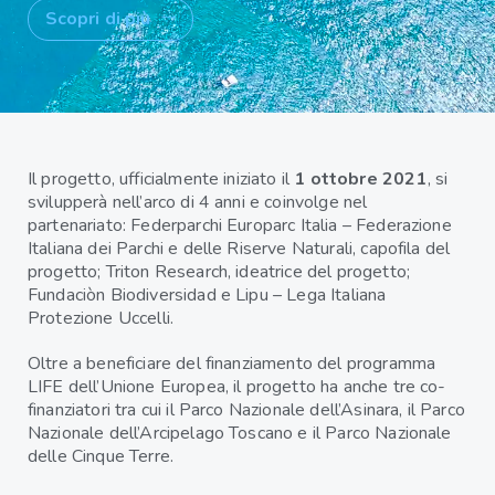
Scopri di più
Il progetto, ufficialmente iniziato il
1 ottobre 2021
, si
svilupperà nell’arco di 4 anni e coinvolge nel
partenariato: Federparchi Europarc Italia – Federazione
Italiana dei Parchi e delle Riserve Naturali, capofila del
progetto; Triton Research, ideatrice del progetto;
Fundaciòn Biodiversidad e Lipu – Lega Italiana
Protezione Uccelli.
Oltre a beneficiare del finanziamento del programma
LIFE dell’Unione Europea, il progetto ha anche tre co-
finanziatori tra cui il Parco Nazionale dell’Asinara, il Parco
Nazionale dell’Arcipelago Toscano e il Parco Nazionale
delle Cinque Terre.