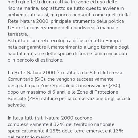
molti gli effetti di una cattiva fruizione ed uso delle
risorse marine, soprattutto se tutto questo avviene in
ambienti tutelati sì, ma poco conosciuti come quelli della
Rete Natura 2000, principale strumento della politica
UE per la conservazione della biodiversità marina e
terrestre.
Si tratta di una rete ecologica diffusa in tutta Europa,
nata per garantire il mantenimento a lungo termine degli
habitat naturali e delle specie di flora e fauna minacciati
o in pericolo di estinzione.
La Rete Natura 2000 è costituita dai Siti di Interesse
Comunitario (SIC), che vengono successivamente
designati quali Zone Speciali di Conservazione (ZSC)
dopo un massimo di 6 anni, e le Zone di Protezione
Speciale (ZPS) istituite per la conservazione degli uccelli
selvatici.
In Italia tutti i siti Natura 2000 coprono
complessivamente il 32% del territorio nazionale,
specificatamente il 19% delle terre emerse, e il 13%
del territorio marino.