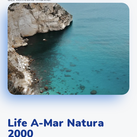
Life A-Mar Natura
2000