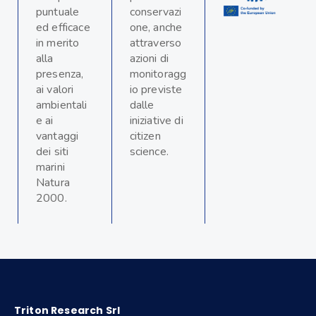
puntuale
conservazi
ed efficace
one, anche
in merito
attraverso
alla
azioni di
presenza,
monitoragg
ai valori
io previste
ambientali
dalle
e ai
iniziative di
vantaggi
citizen
dei siti
science.
marini
Natura
2000.
Triton Research Srl