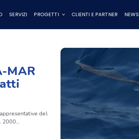
O
SERVIZI
PROGETTI
CLIENTI E PARTNER
NEWS
 A-MAR
atti
 rappresentative del
2000...