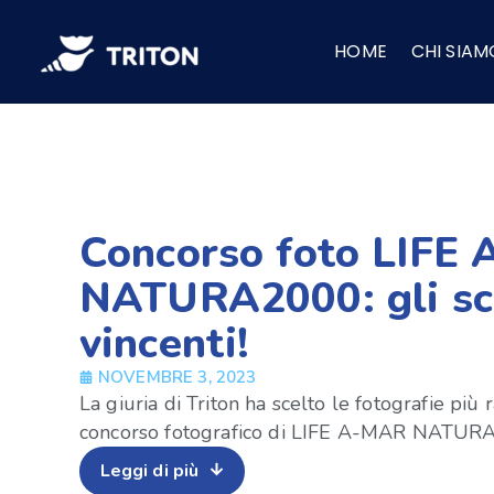
Vai
al
HOME
CHI SIAM
contenuto
Concorso foto LIFE
NATURA2000: gli sc
vincenti!
NOVEMBRE 3, 2023
La giuria di Triton ha scelto le fotografie più
concorso fotografico di LIFE A-MAR NATURA 
Leggi di più