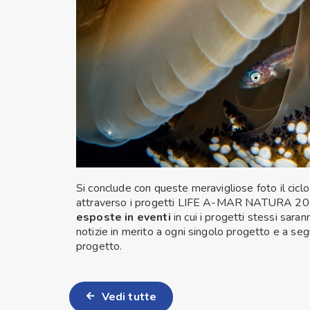
Si conclude con queste meravigliose foto il cicl
attraverso i progetti LIFE A-MAR NATURA 2
esposte in eventi
in cui i progetti stessi saran
notizie in merito a ogni singolo progetto e a seg
progetto.
Vedi tutte