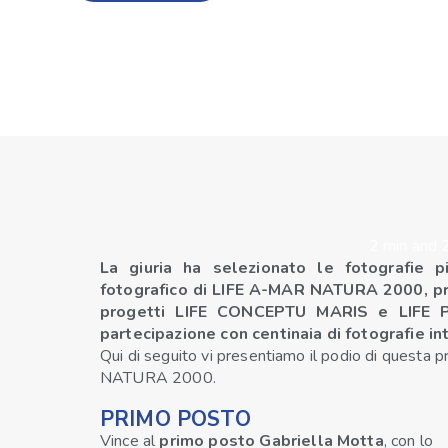
2 min and 
La giuria ha selezionato le fotografie 
fotografico di LIFE A-MAR NATURA 2000,
p
progetti
LIFE CONCEPTU MARIS e LIFE 
partecipazione con centinaia di fotografie in
Qui di seguito vi presentiamo il podio di questa
NATURA 2000.
PRIMO POSTO
Vince al
primo posto
Gabriella Motta
, con lo