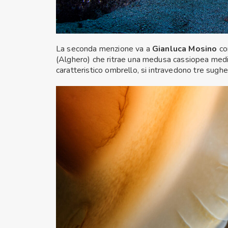
La seconda menzione va a
Gianluca Mosino
co
(Alghero) che ritrae una medusa cassiopea medite
caratteristico ombrello, si intravedono tre sugher