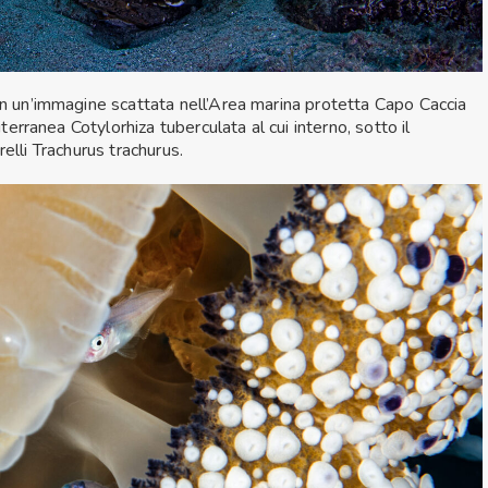
n un’immagine scattata nell’Area marina protetta Capo Caccia
rranea Cotylorhiza tuberculata al cui interno, sotto il
elli Trachurus trachurus.