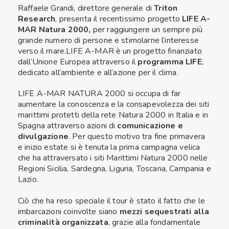
Raffaele Grandi, direttore generale di
Triton
Research
, presenta il recentissimo progetto
LIFE A-
MAR Natura 2000,
per raggiungere un sempre più
grande numero di persone e stimolarne l’interesse
verso il mare.LIFE A-MAR è un progetto finanziato
dall’Unione Europea attraverso il
programma LIFE
,
dedicato all’ambiente e all’azione per il clima.
LIFE A-MAR NATURA 2000 si occupa di far
aumentare la conoscenza e la consapevolezza dei siti
marittimi protetti della rete Natura 2000 in Italia e in
Spagna attraverso azioni di
comunicazione e
divulgazione
. Per questo motivo tra fine primavera
e inizio estate si è tenuta la prima campagna velica
che ha attraversato i siti Marittimi Natura 2000 nelle
Regioni Sicilia, Sardegna, Liguria, Toscana, Campania e
Lazio.
Ciò che ha reso speciale il tour è stato il fatto che le
imbarcazioni coinvolte siano
mezzi sequestrati alla
criminalità organizzata
, grazie alla fondamentale