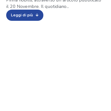
Pinna nobilis, attraverso un articolo pubblicato
il 20 Novembre. Il quotidiano...
Leggi di più