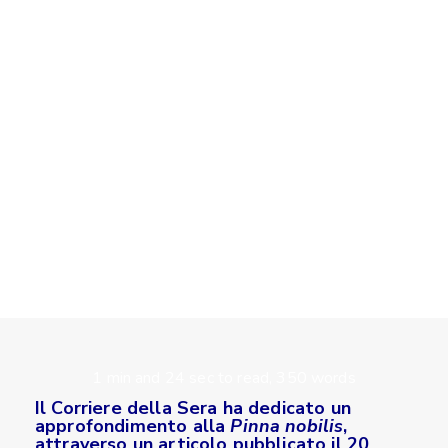
1 min and 24 sec to read, 350 words
Il Corriere della Sera ha dedicato un
approfondimento alla
Pinna nobilis
,
attraverso un articolo pubblicato il 20